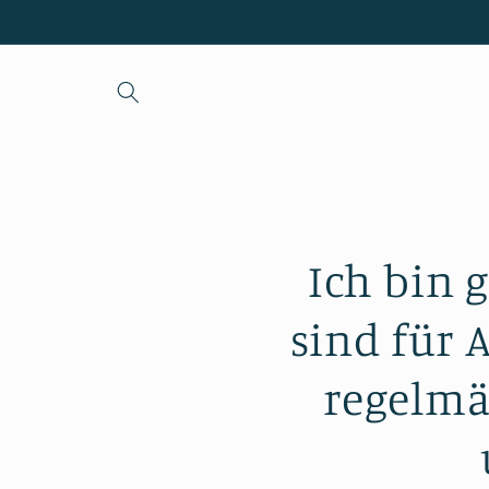
Direkt
zum
Inhalt
Ich bin 
sind für 
regelmä